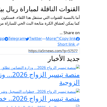
القنوات الناقلة لمباراة ريال 
كما يمكن لعشاق الكرة متابعة البث الحي للمباراة من خل
Share on ...
pp
Telegram
Twitter
More
Copy link
Short link
جديد الأخبار
منصة ت
الزوجية
منصة تيسير الزواج 2026.. خطوات التسجيل وشروط مبادرة فرحة مصر