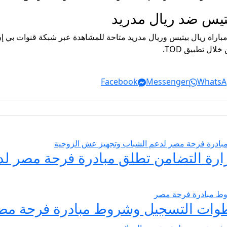
بيتيس ضد ريال مدريد
ال تطبيق TOD.
Facebook
Messenger
WhatsA
يسير الزواج 2026… وزارة التضامن تطلق مبادرة فر