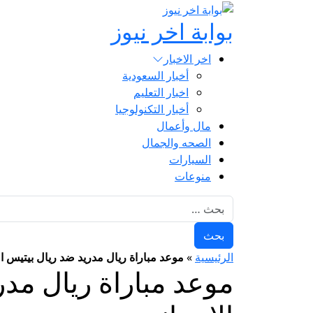
بوابة اخر نيوز
اخر الاخبار
أخبار السعودية
اخبار التعليم
أخبار التكنولوجيا
مال وأعمال
الصحه والجمال
السيارات
منوعات
البحث عن:
الرئيسية
»
موعد مباراة ريال مدريد ضد ريال بيتيس ال
موعد مباراة ريال مدر