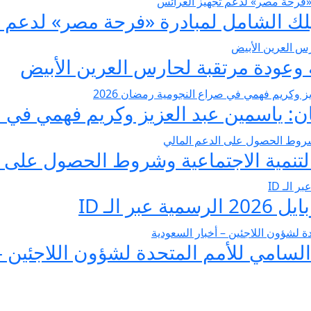
عودة مرتقبة لحارس العرين الأبيض
 ياسمين عبد العزيز وكريم فهمي في صرا
تنمية الاجتماعية وشروط الحصول على ا
 الـ ID
لسامي للأمم المتحدة لشؤون اللاجئين –