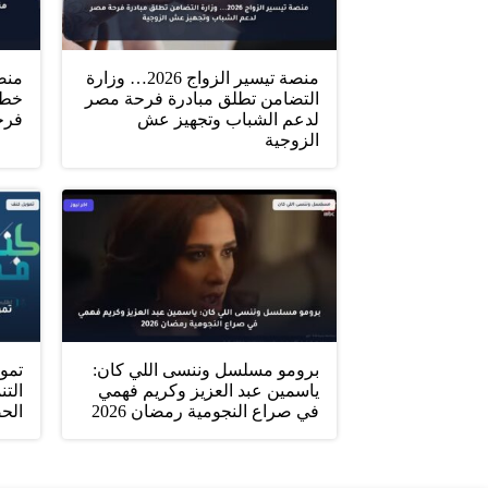
منصة تيسير الزواج 2026… وزارة
التضامن تطلق مبادرة فرحة مصر
خطو
لدعم الشباب وتجهيز عش
فرح
الزوجية
برومو مسلسل وننسى اللي كان:
تمو
ياسمين عبد العزيز وكريم فهمي
التن
في صراع النجومية رمضان 2026
الح