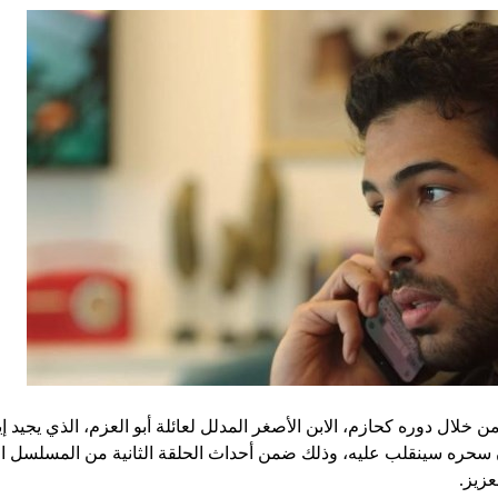
 خلال دوره كحازم، الابن الأصغر المدلل لعائلة أبو العزم، الذي يجيد إ
ن سحره سينقلب عليه، وذلك ضمن أحداث الحلقة الثانية من المسلسل ا
عزيز.