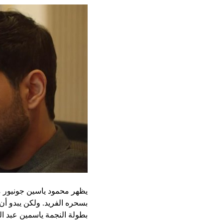
يظهر محمود ياسين جونيور من
بسحره الفريد. ولكن يبدو أ
بطولة النجمة ياسمين عبد ال