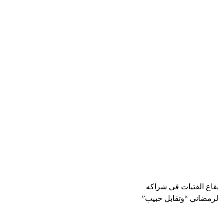
يقاع الفتيات في شراكه
لرمضاني “وتقابل حبيب”