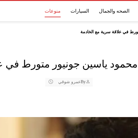
الصحه والجمال
السيارات
منوعات
ورط في علاقة سرية مع الخادمة
حمود ياسين جونيور متورط في عل
By
عمرو شوقي