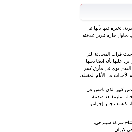
ية، تخبره فيها بأنها في
يحاول حازم تبرير علاقته
حيث قرأت المحادثة التي
د عليها بأنه أيضًا يحبها،
البلاي بوي في مأزق كبير
لأحداث في الأيام المقبلة.
الوش كبير الذي نافس في
جها (خالد سليم) بعد صدمة
 تكتشف جانبا إجراميا
نتاج شركة سينرجي.
جي كيوان.