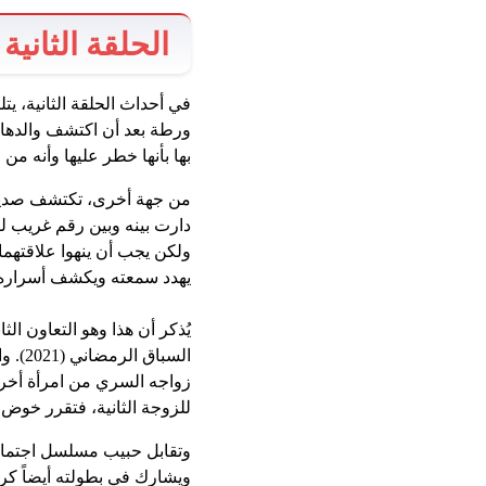
الحلقة الثانية
في أحداث الحلقة الثانية، يتل
ورطة بعد أن اكتشف والدها 
بها بأنها خطر عليها وأنه من ا
من جهة أخرى، تكتشف صديقته
دارت بينه وبين رقم غريب لفتاة
ولكن يجب أن ينهوا علاقتهما
يهدد سمعته ويكشف أسراره. ف
يُذكر أن هذا وهو التعاون ا
السبا
زواجه السري من امرأة أخرى،
للزوجة الثانية، فتقرر خوض
وتقابل حبيب مسلسل اجتماع
ويشارك في بطولته أيضاً كري