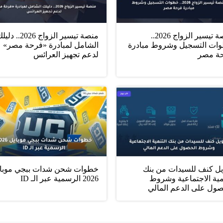
منصة تيسير الزواج 2026..
منصة تيسير الزواج 2026.. د
ات التسجيل وشروط مبادرة
الشامل لمبادرة «فرحة مصر»
ة مصر
لدعم تجهيز العرائس
يل كنف للسيدات من بنك
خطوات شحن شدات ببجي موبا
مية الاجتماعية وشروط
2026 الرسمية عبر الـ ID
صول على الدعم المالي