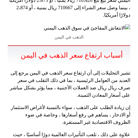
اليمني سعر بيع بلغ 710،420 ريالًا يمنيًا ، أو 2،873 دولارًا أمريكيًا
، بينما وصل سعر الشراء إلى 710667 ريال يمنية ، أو 2،874
دولارًا أمريكيًا.
الذهب في اليمن
أسباب ارتفاع سعر الذهب في اليمن
تشير التحليلات إلى أن ارتفاع سعر الذهب في اليمن يرجع إلى
العديد من العوامل الرئيسية ، بما في ذلك التقلب في سعر
صرف ريال ريال ضد العملات الأجنبية ، مما يؤثر بشكل مباشر
على أسعار المعادن الثمينة.
إن زيادة الطلب على الذهب ، سواء بالنسبة لأغراض الاستثمار
أو الادخار ، يساهم في رفع أسعارها ، وخاصة في ضوء
الظروف الاقتصادية غير المستقرة.
علاوة على ذلك ، تلعب التأثيرات العالمية دورًا أساسيًا ، حيث