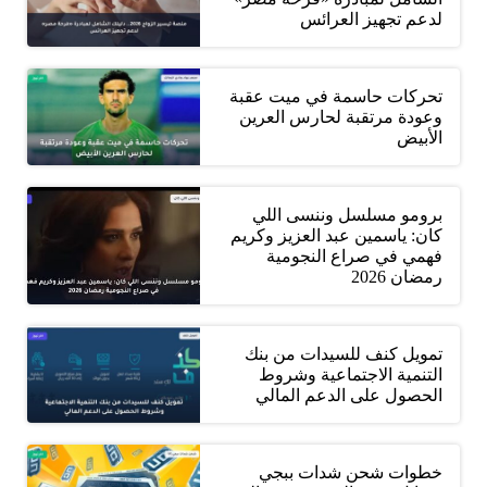
لدعم تجهيز العرائس
تحركات حاسمة في ميت عقبة
وعودة مرتقبة لحارس العرين
الأبيض
برومو مسلسل وننسى اللي
كان: ياسمين عبد العزيز وكريم
فهمي في صراع النجومية
رمضان 2026
تمويل كنف للسيدات من بنك
التنمية الاجتماعية وشروط
الحصول على الدعم المالي
خطوات شحن شدات ببجي