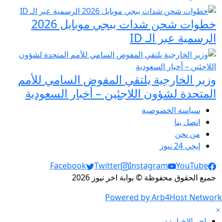
خطوات شحن شدات ببجي موبايل 2026
الرسمية عبر الـ ID
وزير الخارجية يلتقي المفوض السامي للأمم
المتحدة لشؤون اللاجئين – أخبار السعودية
سياسة الخصوصية
اتصل بنا
من نحن
إيجي 24 نيوز
Social Links
Facebook
Twitter
Instagram
YouTube
جميع الحقوق محفوظة © بوابة اخر نيوز 2026
Powered by Arb4Host Network
اخر الاخبار