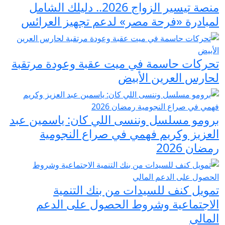
منصة تيسير الزواج 2026.. دليلك الشامل
لمبادرة «فرحة مصر» لدعم تجهيز العرائس
تحركات حاسمة في ميت عقبة وعودة مرتقبة
لحارس العرين الأبيض
برومو مسلسل وننسى اللي كان: ياسمين عبد
العزيز وكريم فهمي في صراع النجومية
رمضان 2026
تمويل كنف للسيدات من بنك التنمية
الاجتماعية وشروط الحصول على الدعم
المالي