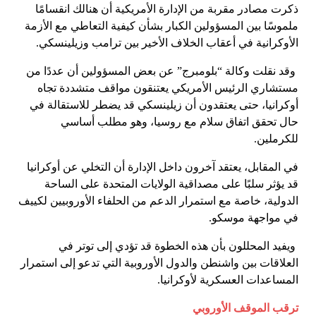
ذكرت مصادر مقربة من الإدارة الأمريكية أن هنالك انقسامًا
ملموسًا بين المسؤولين الكبار بشأن كيفية التعاطي مع الأزمة
الأوكرانية في أعقاب الخلاف الأخير بين ترامب وزيلينسكي.
وقد نقلت وكالة “بلومبرج” عن بعض المسؤولين أن عددًا من
مستشاري الرئيس الأمريكي يعتنقون مواقف متشددة تجاه
أوكرانيا، حتى يعتقدون أن زيلينسكي قد يضطر للاستقالة في
حال تحقق اتفاق سلام مع روسيا، وهو مطلب أساسي
للكرملين.
في المقابل، يعتقد آخرون داخل الإدارة أن التخلي عن أوكرانيا
قد يؤثر سلبًا على مصداقية الولايات المتحدة على الساحة
الدولية، خاصة مع استمرار الدعم من الحلفاء الأوروبيين لكييف
في مواجهة موسكو.
ويفيد المحللون بأن هذه الخطوة قد تؤدي إلى توتر في
العلاقات بين واشنطن والدول الأوروبية التي تدعو إلى استمرار
المساعدات العسكرية لأوكرانيا.
ترقب الموقف الأوروبي