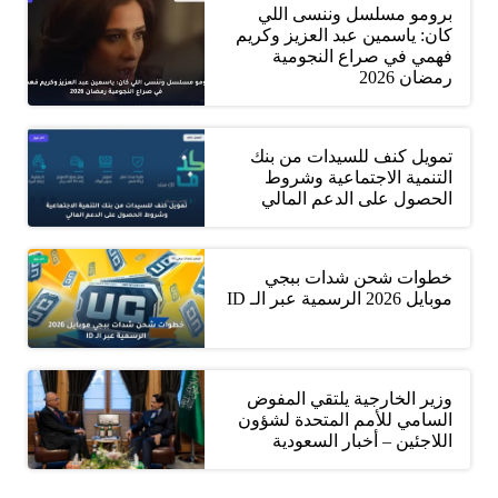
برومو مسلسل وننسى اللي
كان: ياسمين عبد العزيز وكريم
فهمي في صراع النجومية
رمضان 2026
تمويل كنف للسيدات من بنك
التنمية الاجتماعية وشروط
الحصول على الدعم المالي
خطوات شحن شدات ببجي
موبايل 2026 الرسمية عبر الـ ID
وزير الخارجية يلتقي المفوض
السامي للأمم المتحدة لشؤون
اللاجئين – أخبار السعودية