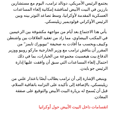
يجتمع الرئيس الأمريكي، دونالد ترامب، اليوم مع مستشارين
بارزين في البيت الأبيض لمناقشة إمكانية إلغاء المساعدات
العسكرية المقدمة لأوكرانيا، وسط تصاعد التوتر بينه وبين
الرئيس الأوكراني فولوديمير زيلينسكي.
يأتي هذا الاجتماع بعد أيام من مواجهة مكشوفة بين الزعيمين
في المكتب البيضاوي، مما زاد من تعقيد العلاقات بين واشنطن
وكييف.وبحسب ما أفادت به صحيفة “نيويورك تايمز” من
المقرر أن يناقش ترامب مع وزير الخارجية ماركو روبيو ووزير
الدفاع بيت هيغسيث مجموعة من الخيارات، بما في ذلك
احتمال إلغاء المساعدات التي سبق أن وافقت عليها إدارة
الرئيس جو بايدن.
وينبغي الإشارة إلى أن ترامب يطالب أيضًا باعتذار علني من
زيلينسكي، بالإضافة إلى تأكيده على التزامه باتفاقية السلام،
قبل أن يُسمح له بزيارة البيت الأبيض والتوقيع على صفقة
المعادن.
انقسامات داخل البيت الأبيض حول أوكرانيا