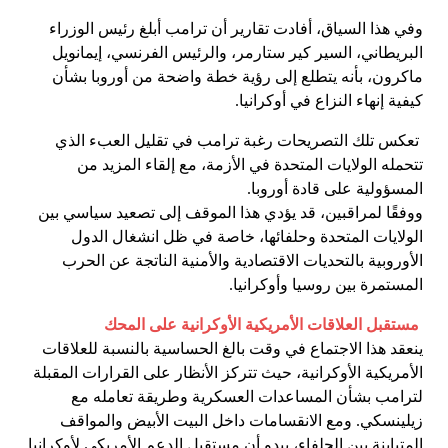
وفي هذا السياق، أفادت تقارير أن ترامب أبلغ رئيس الوزراء
البريطاني، السير كير ستارمر، والرئيس الفرنسي، إيمانويل
ماكرون، بأنه يتطلع إلى رؤية خطة واضحة من أوروبا بشأن
كيفية إنهاء النزاع في أوكرانيا.
تعكس تلك التصريحات رغبة ترامب في تقليل العبء الذي
تتحمله الولايات المتحدة في الأزمة، مع إلقاء المزيد من
المسؤولية على قادة أوروبا.
ووفقًا لمراقبين، قد يؤدي هذا الموقف إلى تصعيد سياسي بين
الولايات المتحدة وحلفائها، خاصة في ظل انشغال الدول
الأوروبية بالتحديات الاقتصادية والأمنية الناتجة عن الحرب
المستمرة بين روسيا وأوكرانيا.
مستقبل العلاقات الأمريكية الأوكرانية على المحك
ينعقد هذا الاجتماع في وقت بالغ الحساسية بالنسبة للعلاقات
الأمريكية الأوكرانية، حيث تتركز الأنظار على القرارات المقبلة
لترامب بشأن المساعدات العسكرية وطريقة تعامله مع
زيلينسكي. ومع الانقسامات داخل البيت الأبيض والمواقف
المتباينة بين الحلفاء، يبدو أن مستقبل الدعم الأمريكي لأوكرانيا