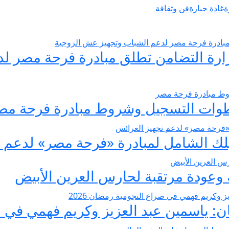
ة
غادة جبارة
فن وثقافة
يسير الزواج 2026… وزارة التضامن تطلق مبادرة فر
عودة مرتقبة لحارس العرين الأبيض
 ياسمين عبد العزيز وكريم فهمي في صرا