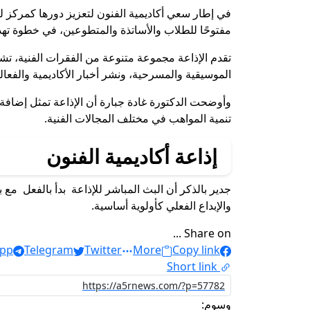
في إطار سعي أكاديمية الفنون لتعزيز دورها كمركز للإ
مفتوحًا للطلاب والأساتذة والمتطوعين، في خطوة تهدف
تقدم الإذاعة مجموعة متنوعة من الفقرات الفنية، تشمل
الموسيقية والمسرحية، ونشر أخبار الأكاديمية والفعالي
وأوضحت الدكتورة غادة جبارة أن الإذاعة تمثل إضافة ج
تنمية المواهب في مختلف المجالات الفنية.
إذاعة أكاديمية الفنون
جدير بالذكر أن البث المباشر للإذاعة بدأ بالفعل مع 
والإبداع الفعلي كأولوية أساسية.
Share on ...
pp
Telegram
Twitter
More
Copy link
Short link
وسوم: