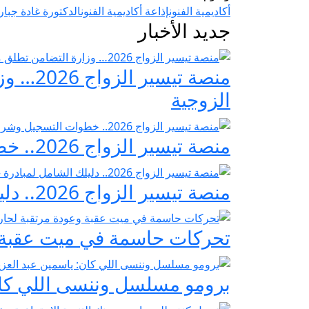
أكاديمية الفنون
إذاعة أكاديمية الفنون
الدكتورة غادة جبار
جديد الأخبار
منصة ت
الزوجية
منصة تيسير الزواج 2026.. خطوات التسجيل وشروط مبادرة فرحة مصر
منصة تيسير الزواج 2026.. دليلك الشامل لمبادرة «فرحة مصر» لدعم تجهيز العرائس
تحركات حاسمة في ميت عقبة و
برومو مسلسل وننسى اللي كان: