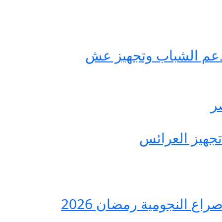
حة مصر لدعم الشباب وتجهيز عش
ع النجومية رمضان 2026