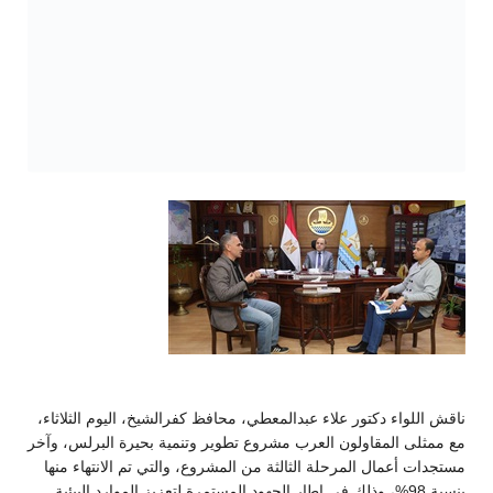
ناقش اللواء دكتور علاء عبدالمعطي، محافظ كفرالشيخ، اليوم الثلاثاء،
مع ممثلى المقاولون العرب مشروع تطوير وتنمية بحيرة البرلس، وآخر
مستجدات أعمال المرحلة الثالثة من المشروع، والتي تم الانتهاء منها
بنسبة 98%، وذلك في إطار الجهود المستمرة لتعزيز الموارد البيئية