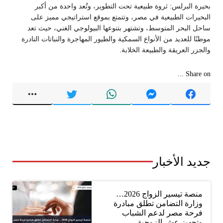
بحيرة البرلس: ثروة طبيعية تحت التطوير، وتُعد واحدة من أكبر
البحيرات الطبيعية في مصر، وتتمتع بموقع استراتيجي مميز على
ساحل البحر المتوسط، وتشتهر بتنوعها البيولوجي الغني، حيث تعد
موطنًا للعديد من الأنواع السمكية والطيور المهاجرة والنباتات النادرة
والجزر العريقة والطبيعة الخلابة.
Share on ...
جديد الأخبار
منصة تيسير الزواج 2026…
وزارة التضامن تطلق مبادرة
فرحة مصر لدعم الشباب
وتجهيز عش الزوجية