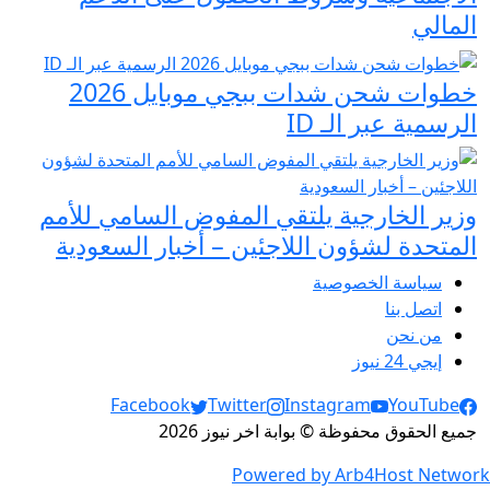
المالي
خطوات شحن شدات ببجي موبايل 2026
الرسمية عبر الـ ID
وزير الخارجية يلتقي المفوض السامي للأمم
المتحدة لشؤون اللاجئين – أخبار السعودية
سياسة الخصوصية
اتصل بنا
من نحن
إيجي 24 نيوز
Social Links
Facebook
Twitter
Instagram
YouTube
جميع الحقوق محفوظة © بوابة اخر نيوز 2026
Powered by Arb4Host Network