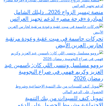
منصة تيسير الزواج 2026.. دليلك الشامل
لمبادرة «فرحة مصر» لدعم تجهيز العرائس
تحركات حاسمة في ميت عقبة وعودة مرتقبة
لحارس العرين الأبيض
برومو مسلسل وننسى اللي كان: ياسمين عبد
العزيز وكريم فهمي في صراع النجومية
رمضان 2026
تمويل كنف للسيدات من بنك التنمية
الاجتماعية وشروط الحصول على الدعم