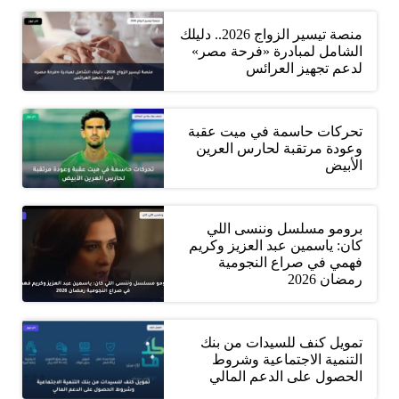
منصة تيسير الزواج 2026.. دليلك
الشامل لمبادرة «فرحة مصر»
لدعم تجهيز العرائس
تحركات حاسمة في ميت عقبة
وعودة مرتقبة لحارس العرين
الأبيض
برومو مسلسل وننسى اللي
كان: ياسمين عبد العزيز وكريم
فهمي في صراع النجومية
رمضان 2026
تمويل كنف للسيدات من بنك
التنمية الاجتماعية وشروط
الحصول على الدعم المالي