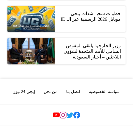
خطوات شحن شدات ببجي
موبايل 2026 الرسمية عبر الـ ID
وزير الخارجية يلتقي المفوض
السامي للأمم المتحدة لشؤون
اللاجئين – أخبار السعودية
سياسة الخصوصية
اتصل بنا
من نحن
إيجي 24 نيوز
Social Links