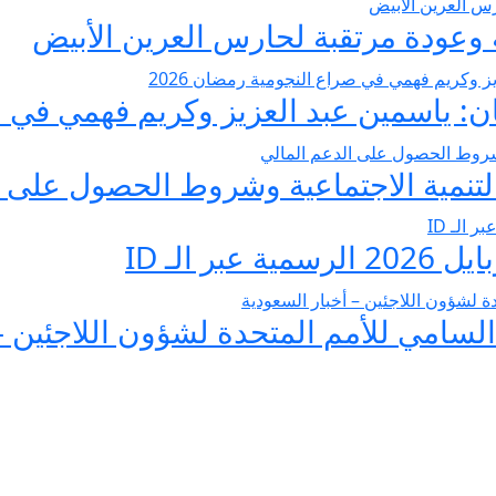
عودة مرتقبة لحارس العرين الأبيض
 ياسمين عبد العزيز وكريم فهمي في صرا
تنمية الاجتماعية وشروط الحصول على ا
 الـ ID
لسامي للأمم المتحدة لشؤون اللاجئين –