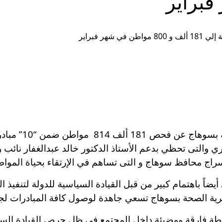
ي والتى تحظي بدعم الأستاذ الدكتور خالد عبدالغفار نائب
 سراج محافظ سوهاج و التى تساهم في الإرتقاء بحياة الموا
ً باهتمام كبير من قبل القيادة السياسية للدولة لتنفيذ الع
يرية الصحة بسوهاج تسعي جاهدة لوصول كافة المبادرات لجم
قطة فارقة ومضيئة داخل المجتمع في ظل حرص القيادة السيا