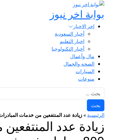
بوابة اخر نيوز
اخر الاخبار
أخبار السعودية
اخبار التعليم
أخبار التكنولوجيا
مال وأعمال
الصحه والجمال
السيارات
منوعات
البحث عن:
الرئيسية
»
زيادة عدد المنتفعين من خدمات المبادرات الرئاسية إلي 181 ألف و 0