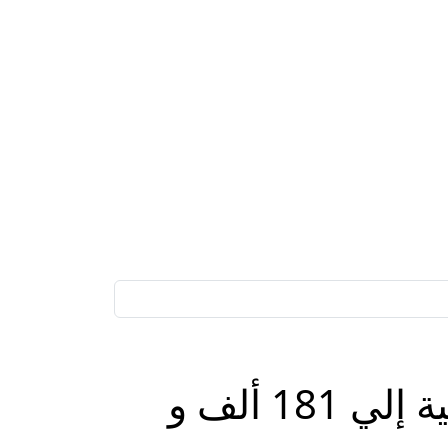
زيادة عدد المنتفعين من خدمات المبادرات الرئاسية إلي 181 ألف و