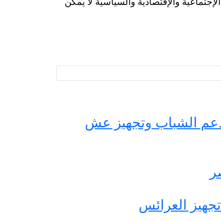
لإجتماعية والإقتصادية والسياسية لا يمكن
حة مصر لدعم الشباب وتجهيز عش