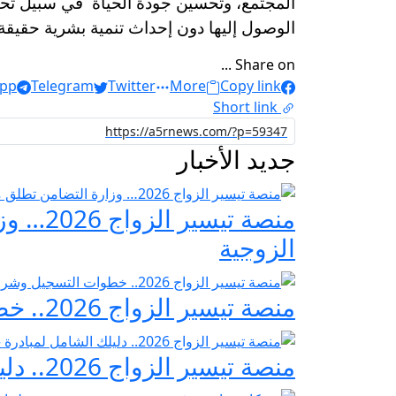
المجتمع، وتحسين جودة الحياة في سبيل تحقيق 
الوصول إليها دون إحداث تنمية بشرية حقيقة 
Share on ...
pp
Telegram
Twitter
More
Copy link
Short link
جديد الأخبار
منصة ت
الزوجية
منصة تيسير الزواج 2026.. خطوات التسجيل وشروط مبادرة فرحة مصر
منصة تيسير الزواج 2026.. دليلك الشامل لمبادرة «فرحة مصر» لدعم تجهيز العرائس