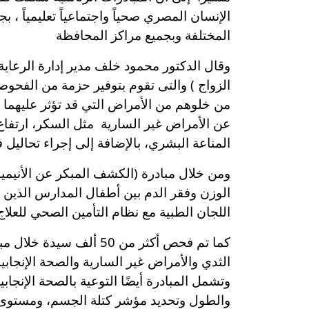
الإنسان المصري صحياً واجتماعياً تعليمياً ، ب
المختلفة وبجميع مراكز المحافظة
الزواج ) والتى تقوم بتوفير حزمة من الفحوص
من خلوهم من الأمراض التي قد تؤثر عليهما 
عن الأمراض غير السارية مثل السكر، ارت
المناعة البشري، بالإضافة إلى إجراء تحاليل فصيلة الدم ، 
ومن خلال مبادرة (الكشف المبكر عن الأنيم
اللجان الطبية مع نظام التأمين الصحي للعلاج الم
كما تم فحص أكثر من 50
الثدي والأمراض غير السارية والصحة الإنجاب
وتشمل المبادرة أيضًا التوعية بالصحة الإنج
والطول وتحديد مؤشر كتلة الجسم، ومستوى الإ