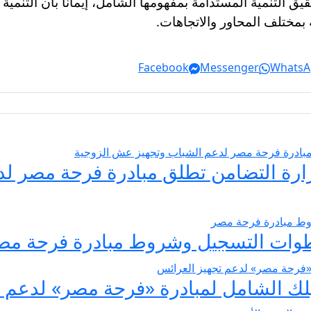
التنمية المستدامة بمفهومها الشامل، إيماناً بأن التنمية ا
بمختلف المحاور والاتجاهات.
Facebook
Messenger
WhatsA
يسير الزواج 2026… وزارة التضامن تطلق مبادرة فر