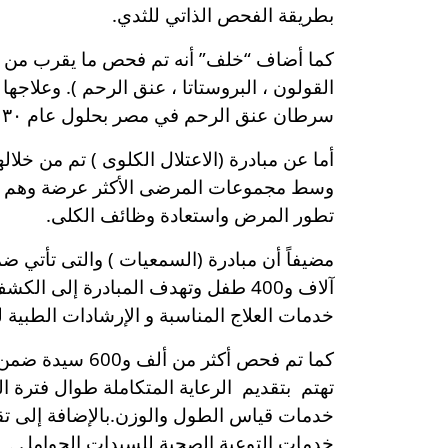
بطريقة الفحص الذاتي للثدي.
القولون ، البروستاتا ، عنق الرحم ). وعلاجه
سرطان عنق الرحم في مصر بحلول عام ٢٠٣٠ وتستهدف المبادرة السيدات والرجال من سن 18سنة فما فوق.
وسط مجموعات المرضى الأكثر عرضة وهم مر
تطور المرض واستعادة وظائف الكلى.
آلاف و400 طفل وتهدف المبادرة إلى
خدمات العلاج المناسبة و الإرشادات الطبية ل
كما تم فحص أكثر
تهتم بتقديم الرعاية المتكاملة طوال فترة
خدمات التوعية الصحية للسيدات الحوامل .