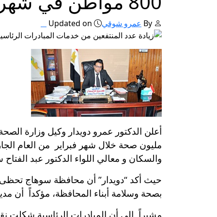
800 مواطن في شهر فبراير
By
عمرو شوقي
Updated on
مليون صحة خلال شهر فبراير من العام الجار
والسكان و معالي اللواء الدكتور عبد الفتاح
حيث أكد “دويدار” أن محافظة سوهاج تحظى أيضا
بصحة وسلامة أبناء المحافظة، مؤكداً أن مد
مشيراً إلى أن المبادرات الرئاسية شكلت ن