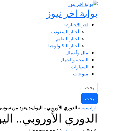
بوابة اخر نيوز
اخر الاخبار
أخبار السعودية
اخبار التعليم
أخبار التكنولوجيا
مال وأعمال
الصحه والجمال
السيارات
منوعات
البحث عن:
الرئيسية
»
الدوري الأوروبي.. اليونايتد يعود من سوسيي
الدوري الأوروبي.. الي
By
عمرو شوقي
Updated on