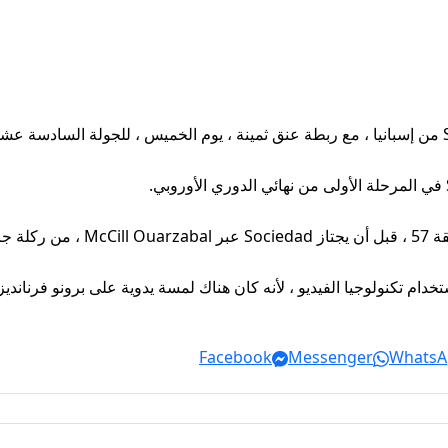
قة 70.
م تكنولوجيا الفيديو ، لأنه كان هناك لمسة يدوية على برونو فرنانديز ، و
Facebook
Messenger
WhatsA