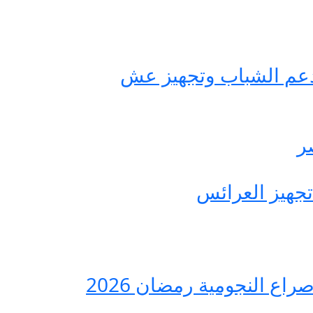
حة مصر لدعم الشباب وتجهيز عش
ع النجومية رمضان 2026