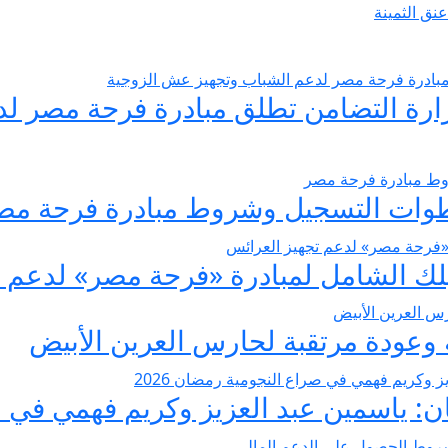
يسير الزواج 2026… وزارة التضامن تطلق مبادرة فر
عودة مرتقبة لحارس العرين الأبيض
 ياسمين عبد العزيز وكريم فهمي في صرا