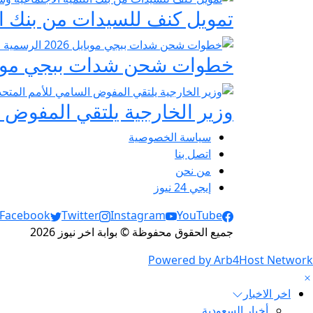
تمويل كنف للسيدات من بنك ال
خطوات شحن شدات ببجي موبايل 2026 الرسمية عبر
وزير الخارجية يلتقي المفوض ا
سياسة الخصوصية
اتصل بنا
من نحن
إيجي 24 نيوز
Social Links
Facebook
Twitter
Instagram
YouTube
جميع الحقوق محفوظة © بوابة اخر نيوز 2026
Powered by Arb4Host Network
اخر الاخبار
أخبار السعودية