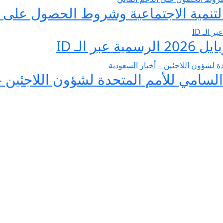
تنمية الاجتماعية وشروط الحصول على ا
 الـ ID
لسامي للأمم المتحدة لشؤون اللاجئين –