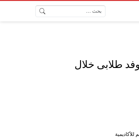
البحث عن:
فد طلابى خلال