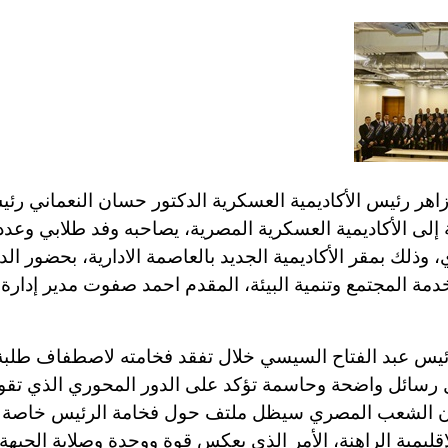
هر رئيس الأكاديمية العسكرية الدكتور حسان النعماني رئ
 إلى الأكاديمية العسكرية المصرية، يصاحبه وفد طلابي وعدد
، وذلك بمقر الأكاديمية الجديد بالعاصمة الادارية، بحضور ال
ة المجتمع وتنمية البيئة، المقدم احمد صفوت مدير إدارة ا
رئيس عبد الفتاح السيسي خلال تفقد فخامته لاصطفاف طلبة ا
 رسائل واضحة وحاسمة تؤكد على الدور المحوري الذي تق
 أن الشعب المصري سيظل ملتف حول فخامة الرئيس خاصة 
لإقليمية الراهنة، الأمر الذي يعكس قوة ووحدة وصلابة الجبهة