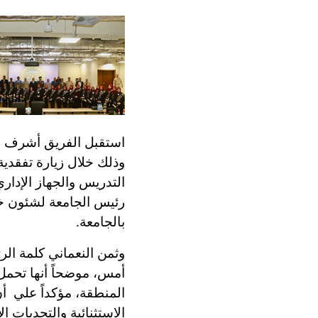
استقبل الفريق أشرف زا
وذلك خلال زيارة تفقدية
التدريس والجهاز الإداري
رئيس الجامعة لشئون خدم
بالجامعة.
وثمن النعماني كلمة ال
أمس، موضحاً أنها تحمل
المنطقة، مؤكداً علي
الاستثنائية والتحديات ا