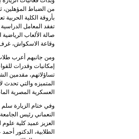
وبدأت فعاليات الزيارة ب
من الضباط المؤهلين، ث
بأروقة الكلية الحربية ت
تفقد المعامل الدراسية 
صالة الألعاب الرياضية ا
وقاعة الاسكواش، غرف 
ومن جانبهم أعرب طلاب 
إمكانيات وقدرات للقوا
تساؤلاتهم، مقدمين الش
المتميزه والتي تحدث ل
العسكرية المصرية الماض
وفي ختام الزيارة سلم ا
النعماني رئيس الجامعة 
العزيز عميد كلية علوم 
الطلابية، الدكتور أحم