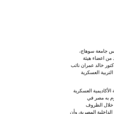
يس جامعة سوهاج،
 من اعضاء هيئة
دكتور خالد عمران نائب
لتربية العسكرية
لأكاديمية العسكرية
وم به مصر في
خلال الظروف
 الداخلية المصرية، وأن