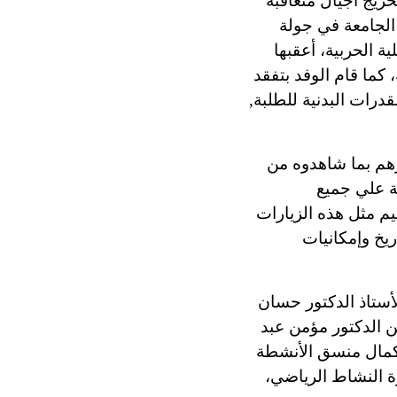
خريج أجيال متعاقبة
الجامعة في جولة
ة الحربية، أعقبها
كما قام الوفد بتفقد
درات البدنية للطلبة,
زهم بما شاهدوه من
ة علي جميع
م مثل هذه الزيارات
يخ وإمكانيات
أستاذ الدكتور حسان
ن الدكتور مؤمن عبد
د كمال منسق الأنشطة
ة النشاط الرياضي،