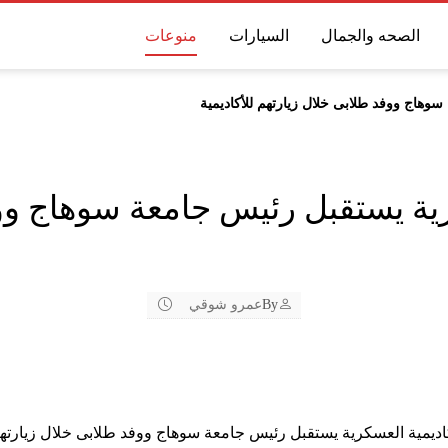
الصحه والجمال
السيارات
منوعات
وهاج ووفد طلابى خلال زيارتهم للأكاديمية
رية يستقبل رئيس جامعة سوهاج وو
By
عمرو شوقي