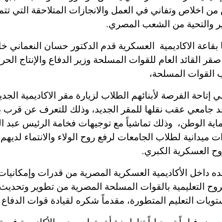
 من اخلاص وتفاني في العمل والانجازات المتلاحقة التي ت
ر والتحية من الشعب المصري.
ا بقاعة الاكاديمية العسكرية قدم الدكتور حسان النعماني 
قر القائد العام للقوات المسلحة وزير الدفاع والإنتاج الحر
 القوات المسلحة،
تاحة الفرصة لأبنائهم الطلاب لزيارة مقر الاكاديمية الجديد
فد جامعي عقب نقلها للمقر الجديد، وذلك للتعرف عن قرب با
ية الوطن، وذلك تماشياً مع توجيهات فخامة الرئيس عبد ا
ات ميدانية لطلاب الجامعات لرفع روح الولاء والانتماء لدي
وح العسكرية الكبري.
هده داخل الأكاديمية العسكرية المصرية من قدرات وإمكانيا
وح التعليمية بالقوات المسلحة المصرية من تطوير وتحديث 
ستويات التعليم المتطورة، مقدماً شكره لقيادة قوات الدفا