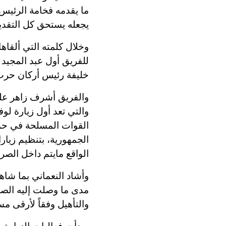
ما يقدمه فخامة الرئيس
يجعله يستحق كل التقدي
وخلال كلمته التي ألقاه
للفريق أول عبد المجيد ص
خليفة رئيس أركان حرب
والفريق أشرف زاهر علي إ
والتي تعد أول زيارة لو
القوات المسلحة في حما
الجمهورية، بتنظيم زيار
الواقع مايتم داخل الصر
وأشاد النعماني بما شا
مدى ما وصلت إليه الصر
والتأهيل وفقاً لأرقى م