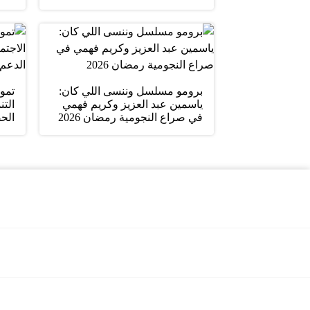
برومو مسلسل وننسى اللي كان:
تمو
ياسمين عبد العزيز وكريم فهمي
التن
في صراع النجومية رمضان 2026
الح