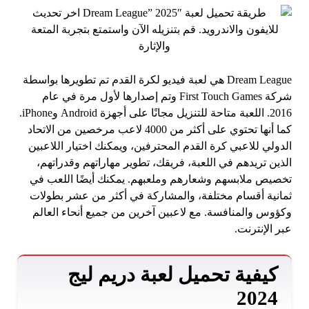
Dream League هي لعبة فيديو لكرة القدم تم تطويرها بواسطة
شركة First Touch Games وتم إصدارها لأول مرة في عام
2016. اللعبة متاحة للتنزيل مجانًا على أجهزة Android وiPhone.
كما أنها تحتوي على أكثر من 4000 لاعب مرخصين من الاتحاد
الدولي للاعبي كرة القدم المحترفين، ويمكنك اختيار اللاعبين
الذين تريدهم في اللعبة، فريقك، تطوير مهاراتهم وقدراتهم،
تخصيص ملابسهم وشعارهم وملعبهم. يمكنك أيضًا اللعب في
ثمانية أقسام مختلفة، والمشاركة في أكثر من عشر بطولات
وكؤوس والمنافسة. مع لاعبين آخرين من جميع أنحاء العالم
عبر الإنترنت.
كيفية تحميل لعبة دريم ليج
2024