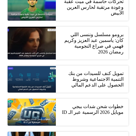
تحركات حاسمة في ميت عقبة
وعودة مرتقبة لحارس العرين
الأبيض
برومو مسلسل وننسى اللي
كان: ياسمين عبد العزيز وكريم
فهمي في صراع النجومية
رمضان 2026
تمويل كنف للسيدات من بنك
التنمية الاجتماعية وشروط
الحصول على الدعم المالي
خطوات شحن شدات ببجي
موبايل 2026 الرسمية عبر الـ ID