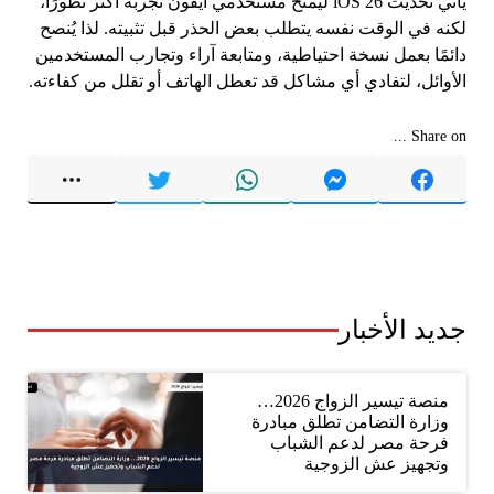
يأتي تحديث iOS 26 ليمنح مستخدمي آيفون تجربة أكثر تطورًا،
لكنه في الوقت نفسه يتطلب بعض الحذر قبل تثبيته. لذا يُنصح
دائمًا بعمل نسخة احتياطية، ومتابعة آراء وتجارب المستخدمين
الأوائل، لتفادي أي مشاكل قد تعطل الهاتف أو تقلل من كفاءته.
Share on ...
جديد الأخبار
منصة تيسير الزواج 2026…
وزارة التضامن تطلق مبادرة
فرحة مصر لدعم الشباب
وتجهيز عش الزوجية