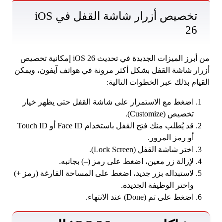
تخصيص أزرار شاشة القفل في iOS
26
من أبرز الميزات الجديدة في تحديث iOS 26 إمكانية تخصيص
أزرار شاشة القفل بشكل أكثر مرونة في هواتف آيفون، ويمكن
القيام بذلك عبر الخطوات التالية:
اضغط مع الاستمرار على شاشة القفل حتى يظهر خيار
تخصيص (Customize).
قد يُطلب منك فتح القفل باستخدام Face ID أو Touch ID
أو رمز المرور.
اختر شاشة القفل (Lock Screen).
لإزالة زر معين، اضغط على رمز (–) بجانبه.
لاستبداله بزر جديد، اضغط على المساحة الفارغة (رمز +)
واختر الوظيفة الجديدة.
اضغط على تم (Done) عند الانتهاء.