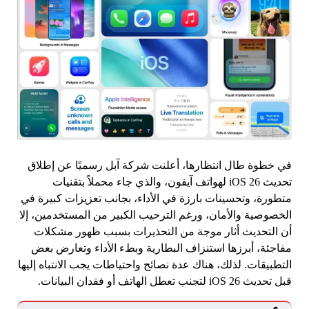
في خطوة طال انتظارها، أعلنت شركة آبل رسميًا عن إطلاق
تحديث iOS 26 لهواتف آيفون، والذي جاء محملاً بتقنيات
متطورة، وتحسينات بارزة في الأداء، بجانب تعزيزات كبيرة في
الخصوصية والأمان، ورغم الترحيب الكبير من المستخدمين، إلا
أن التحديث أثار موجة من التحذيرات بسبب ظهور مشكلات
مفاجئة، أبرزها استنزاف البطارية وبطء الأداء وتعارض بعض
التطبيقات. لذلك، هناك عدة نصائح واحتياطات يجب الانتباه إليها
قبل تحديث iOS 26 لتجنب تعطل الهاتف أو فقدان البيانات.