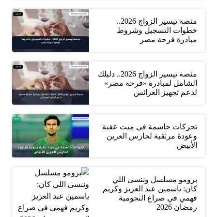
منصة تيسير الزواج 2026..
خطوات التسجيل وشروط
مبادرة فرحة مصر
منصة تيسير الزواج 2026.. دليلك
الشامل لمبادرة «فرحة مصر»
لدعم تجهيز العرائس
تحركات حاسمة في ميت عقبة
وعودة مرتقبة لحارس العرين
الأبيض
برومو مسلسل وننسى اللي
كان: ياسمين عبد العزيز وكريم
فهمي في صراع النجومية
رمضان 2026