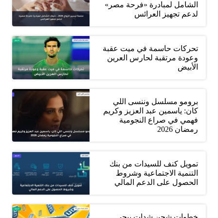
الشامل لمبادرة «فرحة مصر»
لدعم تجهيز العرائس
تحركات حاسمة في ميت عقبة
وعودة مرتقبة لحارس العرين
الأبيض
برومو مسلسل وننسى اللي
كان: ياسمين عبد العزيز وكريم
فهمي في صراع النجومية
رمضان 2026
تمويل كنف للسيدات من بنك
التنمية الاجتماعية وشروط
الحصول على الدعم المالي
خطوات شحن شدات ببجي