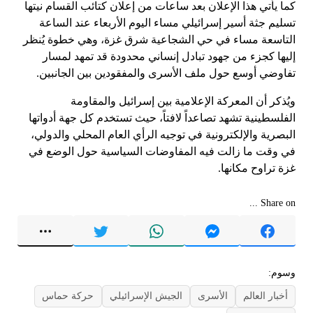
كما يأتي هذا الإعلان بعد ساعات من إعلان كتائب القسام نيتها
تسليم جثة أسير إسرائيلي مساء اليوم الأربعاء عند الساعة
التاسعة مساء في حي الشجاعية شرق غزة، وهي خطوة يُنظر
إليها كجزء من جهود تبادل إنساني محدودة قد تمهد لمسار
تفاوضي أوسع حول ملف الأسرى والمفقودين بين الجانبين.
ويُذكر أن المعركة الإعلامية بين إسرائيل والمقاومة
الفلسطينية تشهد تصاعداً لافتاً، حيث تستخدم كل جهة أدواتها
البصرية والإلكترونية في توجيه الرأي العام المحلي والدولي،
في وقت ما زالت فيه المفاوضات السياسية حول الوضع في
غزة تراوح مكانها.
Share on ...
وسوم:
أخبار العالم
الأسرى
الجيش الإسرائيلي
حركة حماس