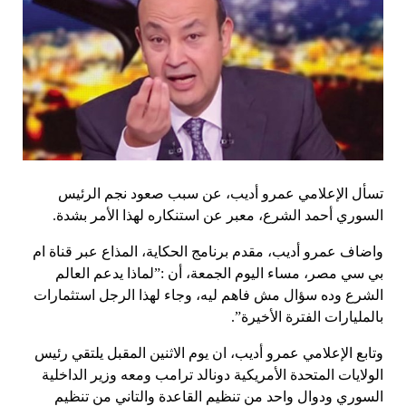
تسأل الإعلامي عمرو أديب، عن سبب صعود نجم الرئيس
السوري أحمد الشرع، معبر عن استنكاره لهذا الأمر بشدة.
واضاف عمرو أديب، مقدم برنامج الحكاية، المذاع عبر قناة ام
بي سي مصر، مساء اليوم الجمعة، أن :”لماذا يدعم العالم
الشرع وده سؤال مش فاهم ليه، وجاء لهذا الرجل استثمارات
بالمليارات الفترة الأخيرة”.
وتابع الإعلامي عمرو أديب، ان يوم الاثنين المقبل يلتقي رئيس
الولايات المتحدة الأمريكية دونالد ترامب ومعه وزير الداخلية
السوري ودوال واحد من تنظيم القاعدة والتاني من تنظيم