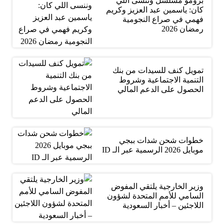
برومو مسلسل وننسى اللي
كان: ياسمين عبد العزيز وكريم
فهمي في صراع النجومية
رمضان 2026
تمويل كنف للسيدات من بنك
التنمية الاجتماعية وشروط
الحصول على الدعم المالي
خطوات شحن شدات ببجي
موبايل 2026 الرسمية عبر الـ ID
وزير الخارجية يلتقي المفوض
السامي للأمم المتحدة لشؤون
اللاجئين – أخبار السعودية