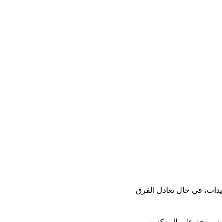
يدات، في حال تعادل الفرق
ة وسموحة على المركزين