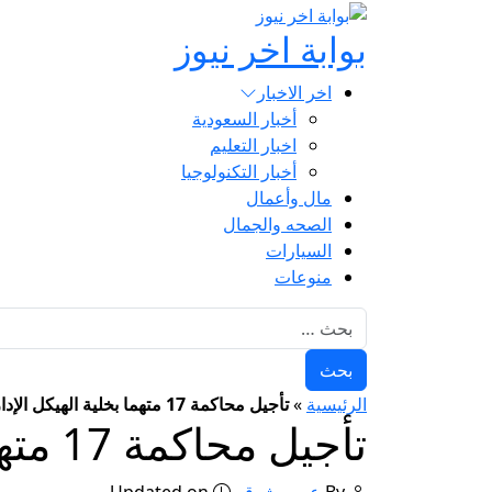
بوابة اخر نيوز
اخر الاخبار
أخبار السعودية
اخبار التعليم
أخبار التكنولوجيا
مال وأعمال
الصحه والجمال
السيارات
منوعات
البحث عن:
الرئيسية
»
تأجيل محاكمة 17 متهما بخلية الهيكل الإداري لـ27 يناير
تأجيل محاكمة 17 متهما بخلية الهيكل الإداري لـ27 يناير
By
عمرو شوقي
Updated on