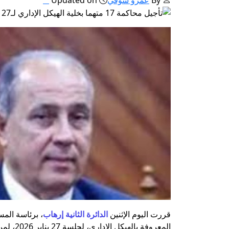
قررت اليوم الإثنين
الدائرة الثانية إرهاب
المعروفة بالهيكل الإداري، لجلسة 27 يناير 2026، لمرافعة النيابة العامة.