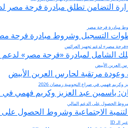
يسير الزواج 2026… وزارة التضامن تطلق مبادرة فر
عودة مرتقبة لحارس العرين الأبيض
 ياسمين عبد العزيز وكريم فهمي في صرا
تنمية الاجتماعية وشروط الحصول على ا