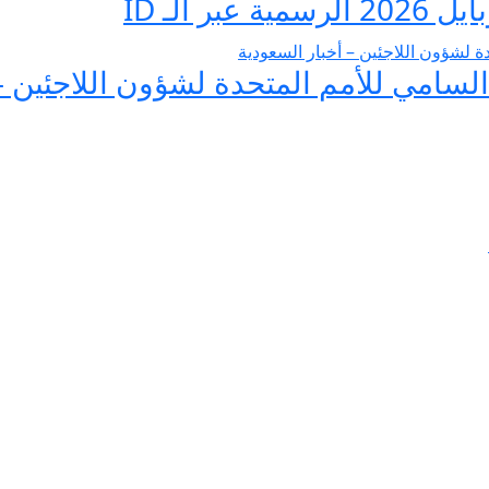
 الـ ID
لسامي للأمم المتحدة لشؤون اللاجئين –