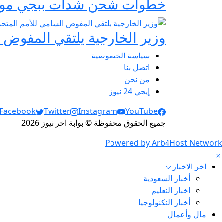
خطوات شحن شدات ببجي موبايل 2026 الرسمية عبر
وزير الخارجية يلتقي المفوض ا
سياسة الخصوصية
اتصل بنا
من نحن
إيجي 24 نيوز
Social Links
Facebook
Twitter
Instagram
YouTube
جميع الحقوق محفوظة © بوابة اخر نيوز 2026
Powered by Arb4Host Network
اخر الاخبار
أخبار السعودية
اخبار التعليم
أخبار التكنولوجيا
مال وأعمال