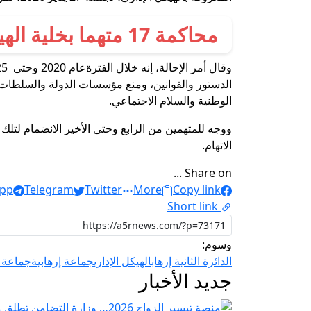
محاكمة 17 متهما بخلية الهيكل الإداري
الدستور والقوانين، ومنع مؤسسات الدولة والسلطات ا
الوطنية والسلام الاجتماعي.
ووجه للمتهمين من الرابع وحتى الأخير الانضمام لتلك
الاتهام.
Share on ...
pp
Telegram
Twitter
More
Copy link
Short link
وسوم:
الدائرة الثانية إرهاب
الهيكل الإداري
جماعة إرهابية
جماعة ا
جديد الأخبار