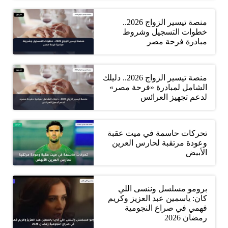
منصة تيسير الزواج 2026..
خطوات التسجيل وشروط
مبادرة فرحة مصر
منصة تيسير الزواج 2026.. دليلك
الشامل لمبادرة «فرحة مصر»
لدعم تجهيز العرائس
تحركات حاسمة في ميت عقبة
وعودة مرتقبة لحارس العرين
الأبيض
برومو مسلسل وننسى اللي
كان: ياسمين عبد العزيز وكريم
فهمي في صراع النجومية
رمضان 2026