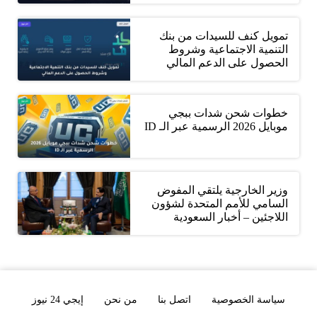
تمويل كنف للسيدات من بنك
التنمية الاجتماعية وشروط
الحصول على الدعم المالي
خطوات شحن شدات ببجي
موبايل 2026 الرسمية عبر الـ ID
وزير الخارجية يلتقي المفوض
السامي للأمم المتحدة لشؤون
اللاجئين – أخبار السعودية
سياسة الخصوصية
اتصل بنا
من نحن
إيجي 24 نيوز