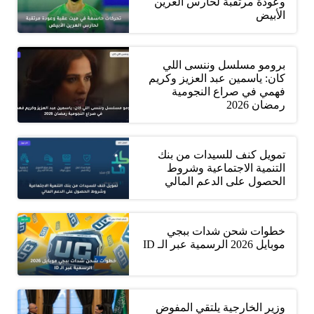
وعودة مرتقبة لحارس العرين
الأبيض
برومو مسلسل وننسى اللي
كان: ياسمين عبد العزيز وكريم
فهمي في صراع النجومية
رمضان 2026
تمويل كنف للسيدات من بنك
التنمية الاجتماعية وشروط
الحصول على الدعم المالي
خطوات شحن شدات ببجي
موبايل 2026 الرسمية عبر الـ ID
وزير الخارجية يلتقي المفوض