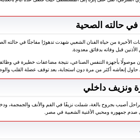
في حالته الصحية
 الأخيرة من حياة الفنان الشعبي شهدت تدهورًا مفاجئًا في حالته الص
لأذنين قبل وفاته بدقائق معدودة.
ن موصولًا بأجهزة التنفس الصناعي، نتيجة مضاعفات خطيرة في وظائف 
 حاول إنعاشه أكثر من مرة دون استجابة، بعد توقف عضلة القلب والوظ
 ونزيف داخلي
راحل أصيب بجروح بالغة، شملت نزيفًا في الفم والأنف والجمجمة، ودخل
ي صدم جمهوره ومحبي الأغنية الشعبية في مصر.