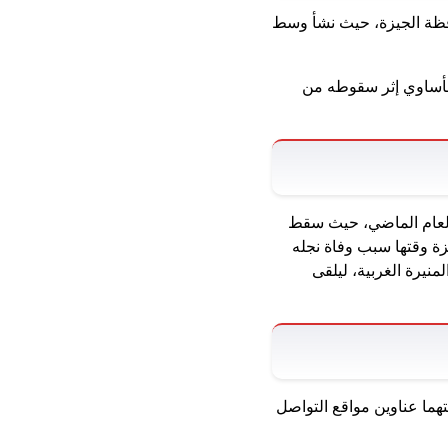
افظة الجيزة، حيث نشأ وسط
 مأساوي إثر سقوطه من
العام الماضي، حيث سقط
زة وقتها سبب وفاة نجله
 المنيرة الغربية، ليلقى
هما عناوين مواقع التواصل