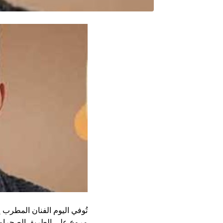
مروع على الطريق الصحراوي