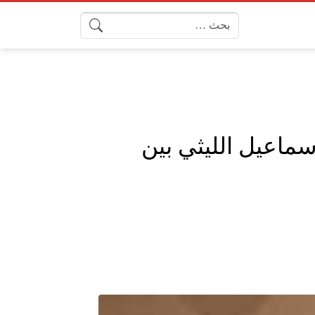
البحث عن:
سماعيل الليثي بين