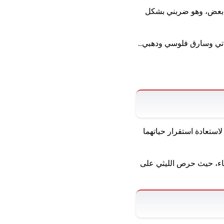
ب بعض، وهو ضربني بشكل
اتي وسارق فلوسي ودهبي..
ستعادة استقرار حياتهما
دقاء، حيث حرص الليثي على