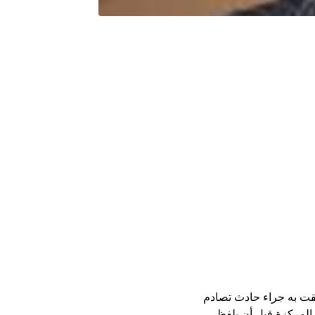
بإصاباته الخطيرة التي لحقت به جراء حادث تصادم
المركزة قبل أن يلفظ