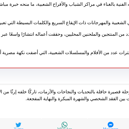
 الفنية بالغناء في مراكز الشباب والأفراح الشعبية، ما منحه خبرة مبا
اني الشعبية والمهرجانات ذات الإيقاع السريع والكلمات البسيطة التي تعب
من المنتجين والملحنين المحليين، وحققت أعماله انتشارًا واسعًا عبر
تترات عدد من الأفلام والمسلسلات الشعبية، التي أضفت نكهة مصرية أص
ة قصيرة حافلة بالتحديات والنجاحات والأزمات، تاركًا خلفه إرثًا من ال
بين الفقد الشخصي والشهرة المبكرة والنهاية المفجعة.
Twitter
WhatsApp
Messenger