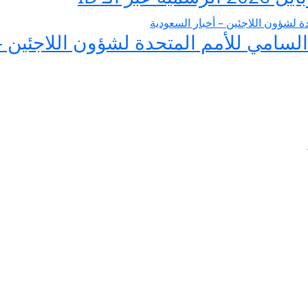
لسامي للأمم المتحدة لشؤون اللاجئين –