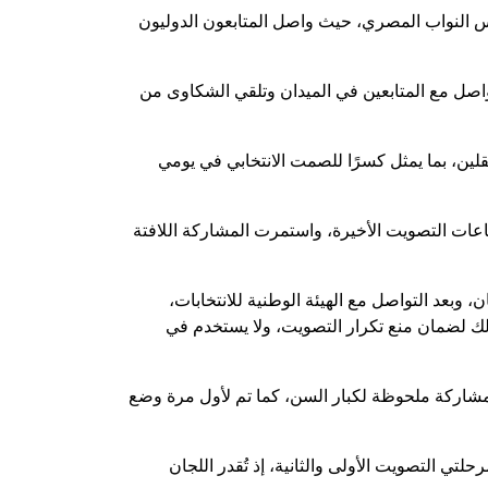
ميدانية لليوم الأول من انتخابات مجلس النواب المصري، حيث واصل المتابعون الدوليون
لتواصل مع المتابعين في الميدان وتلقي الشكاوى من
قلين، بما يمثل كسرًا للصمت الانتخابي في يومي
عات التصويت الأخيرة، واستمرت المشاركة اللافتة
وبعد التواصل مع الهيئة الوطنية للانتخابات،
 وذلك لضمان منع تكرار التصويت، ولا يستخدم في
مشاركة ملحوظة لكبار السن، كما تم لأول مرة وضع
 الجمهورية، خلال مرحلتي التصويت الأولى والثانية، إذ تُقدر اللجان