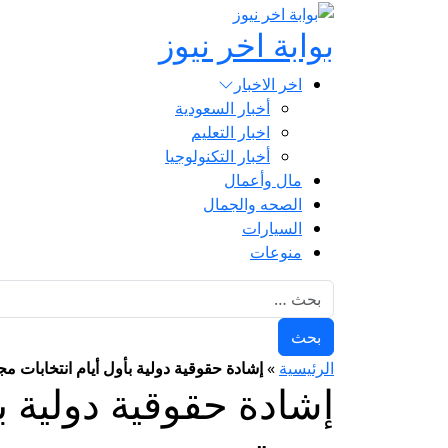
بوابة اخر نيوز
اخر الاخبار
أخبار السعودية
اخبار التعليم
أخبار التكنولوجيا
مال وأعمال
الصحه والجمال
السيارات
منوعات
البحث عن:
الرئيسية
»
إشادة حقوقية دولية بأول أيام انتخابات مجلس النواب 025