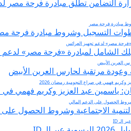
يسير الزواج 2026… وزارة التضامن تطلق مبادرة فر
عودة مرتقبة لحارس العرين الأبيض
 ياسمين عبد العزيز وكريم فهمي في صرا
تنمية الاجتماعية وشروط الحصول على ا
 الـ ID