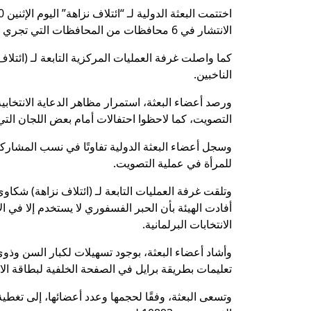
الانتشار في 6 محافظات من المحافظات التي تجري فيها انتخابات المرحلة الأولى.
كما واصلت غرفة العمليات المركزية التابعة لـ (ائتلا
الناخبين.
ورصد أعضاء البعثة، استمرار مظاهر الدعاية الانتخاب
التصويت، كما لاحظوا احتفالات أمام بعض اللجان الت
وسجل أعضاء البعثة الدولية تفاوتًا في نسب المشارك
للمرأة في عملية التصويت.
وتلقت غرفة العمليات التابعة لـ (ائتلاف نزاهة) شكا
أفادت الهيئة بأن الحبر الفسفوري لا يستخدم إلا في ا
الانتخابات البرلمانية.
وأشاد أعضاء البعثة، بوجود تسهيلات لكبار السن وذ
تعليمات بطريقة برايل في الصفحة الخلفية لبطاقة الا