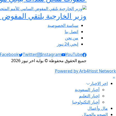
وزير الخارجية يلتقي المفوض ا
سياسة الخصوصية
اتصل بنا
من نحن
إيجي 24 نيوز
Social Links
Facebook
Twitter
Instagram
YouTube
جميع الحقوق محفوظة © بوابة اخر نيوز 2026
Powered by Arb4Host Network
اخر الاخبار
أخبار السعودية
اخبار التعليم
أخبار التكنولوجيا
مال وأعمال
الصحه والجمال