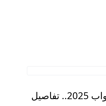
إشادة حقوقية دولية بأول أيام انتخابات مجلس النواب 2025.. تفاصيل