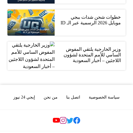
خطوات شحن شدات ببجي
موبايل 2026 الرسمية عبر الـ ID
وزير الخارجية يلتقي المفوض
السامي للأمم المتحدة لشؤون
اللاجئين – أخبار السعودية
سياسة الخصوصية
اتصل بنا
من نحن
إيجي 24 نيوز
Social Links