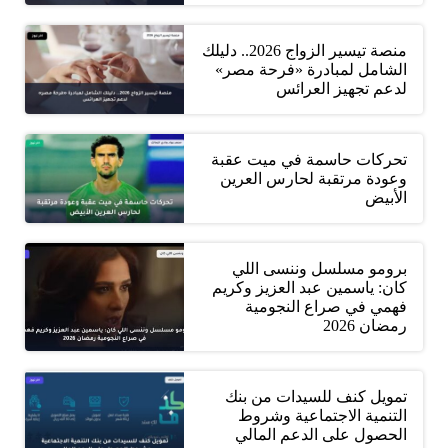
منصة تيسير الزواج 2026.. دليلك
الشامل لمبادرة «فرحة مصر»
لدعم تجهيز العرائس
تحركات حاسمة في ميت عقبة
وعودة مرتقبة لحارس العرين
الأبيض
برومو مسلسل وننسى اللي
كان: ياسمين عبد العزيز وكريم
فهمي في صراع النجومية
رمضان 2026
تمويل كنف للسيدات من بنك
التنمية الاجتماعية وشروط
الحصول على الدعم المالي