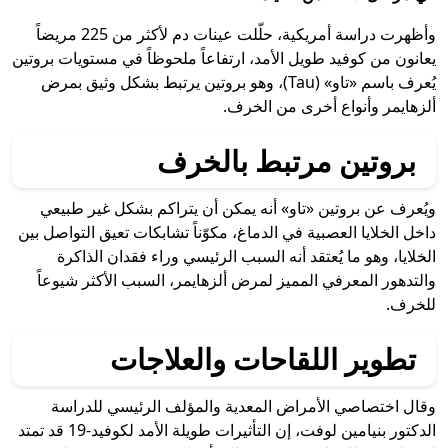
وأظهرت دراسة أمريكية، حلّلت عينات دم لأكثر من 225 مريضاً
يعانون من كوفيد طويل الأمد، ارتفاعاً ملحوظاً في مستويات بروتين
يُعرف باسم «تاو» (Tau)، وهو بروتين يرتبط بشكل وثيق بمرض
ألزهايمر وأنواع أخرى من الخرف.
بروتين مرتبط بالخرف
ويُعرف عن بروتين «تاو» أنه يمكن أن يتراكم بشكل غير طبيعي
داخل الخلايا العصبية في الدماغ، مكوّناً تشابكات تعيق التواصل بين
الخلايا، وهو ما يُعتقد أنه السبب الرئيسي وراء فقدان الذاكرة
والتدهور المعرفي المميز لمرض ألزهايمر، السبب الأكثر شيوعاً
للخرف.
تطوير اللقاحات والعلاجات
وقال اختصاصي الأمراض المعدية والمؤلف الرئيسي للدراسة
الدكتور بنيامين لوفت، إن التأثيرات طويلة الأمد لكوفيد-19 قد تمتد