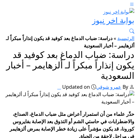
بوابة اخر نيوز
الرئيسية
»
دراسة: ضباب الدماغ بعد كوفيد قد يكون إنذاراً مبكراً لـ
ألزهايمر – أخبار السعودية
دراسة: ضباب الدماغ بعد كوفيد قد
يكون إنذاراً مبكراً لـ ألزهايمر – أخبار
السعودية
By
عمرو شوقي
Updated on
حذّر علماء من أن استمرار أعراض مثل ضباب الدماغ، الصداع،
والاضطرابات في حاستي الشم أو التذوق بعد الإصابة بفايروس
كورونا، قد يكون مؤشراً على زيادة خطر الإصابة بمرض ألزهايمر
في مراحل لاحقة من الحياة.