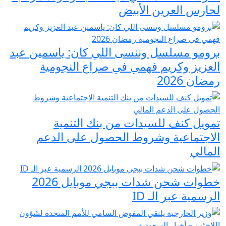
لحارس العرين الأبيض
برومو مسلسل وننسى اللي كان: ياسمين عبد
العزيز وكريم فهمي في صراع النجومية
رمضان 2026
تمويل كنف للسيدات من بنك التنمية
الاجتماعية وشروط الحصول على الدعم
المالي
خطوات شحن شدات ببجي موبايل 2026
الرسمية عبر الـ ID