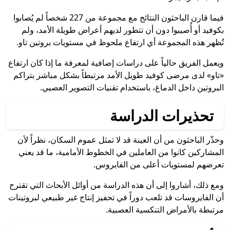
فيما قارن الباحثون النتائج مع مجموعة من 227 شخصاً لم يُصابوا
بكوفيد أو أُصيبوا دون أن تتطور لديهم أعراض طويلة الأمد، ولم
تُظهر هذه المجموعة أي ارتفاع ملحوظ في مستويات بروتين تاو.
ويعمل الفريق حالياً على دراسات إضافية لمعرفة ما إذا كان ارتفاع
«تاو» لدى مرضى كوفيد طويل الأمد مرتبطاً بشكل مباشر بتراكم
البروتين داخل الدماغ، باستخدام تقنيات التصوير العصبي.
تحذيرات الدراسة
وحذّر الباحثون من أن العينة قد لا تمثل عموم السكان، نظراً لأن
المشاركين كانوا من العاملين في الخطوط الأمامية، ما قد يعني
تعرضهم لمستويات أعلى من الفايروس.
ومع ذلك، أشاروا إلى أن هذه الدراسة من أوائل الأبحاث التي تقترح
أن الفايروسات قد تلعب دوراً في تحفيز إنتاج غير طبيعي لبروتينات
مرتبطة بالأمراض التنكسية العصبية.