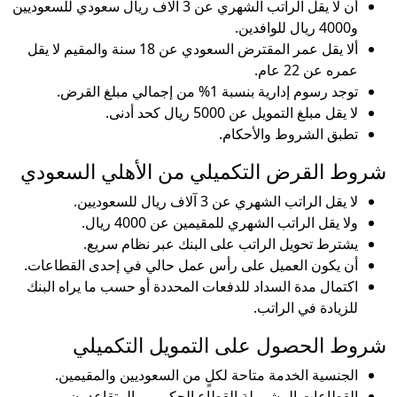
أن لا يقل الراتب الشهري عن 3 آلاف ريال سعودي للسعوديين
و4000 ريال للوافدين.
ألا يقل عمر المقترض السعودي عن 18 سنة والمقيم لا يقل
عمره عن 22 عام.
توجد رسوم إدارية بنسبة 1% من إجمالي مبلغ القرض.
لا يقل مبلغ التمويل عن 5000 ريال كحد أدنى.
تطبق الشروط والأحكام.
شروط القرض التكميلي من الأهلي السعودي
لا يقل الراتب الشهري عن 3 آلاف ريال للسعوديين.
ولا يقل الراتب الشهري للمقيمين عن 4000 ريال.
يشترط تحويل الراتب على البنك عبر نظام سريع.
أن يكون العميل على رأس عمل حالي في إحدى القطاعات.
اكتمال مدة السداد للدفعات المحددة أو حسب ما يراه البنك
للزيادة في الراتب.
شروط الحصول على التمويل التكميلي
الجنسية الخدمة متاحة لكلٍ من السعوديين والمقيمين.
القطاعات المشمولة القطاع الحكومي، المتقاعدون