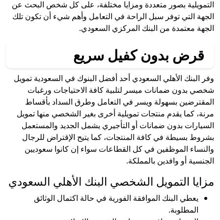
التمويلية بصور متعددة ومزايا مختلفة، على كل شخص البحث عن
الجهة التي توفر سبل الراحة في التعامل وأهم شيء أن تكون تلك
الجهة معتمدة من البنك المركزي السعودي.
قرض بدون كفيل سريع
وفر البنك الأهلي السعودي أحد أفضل البنوك في السعودية تمويل
شخصي بدون ضمانات ميسر لتلبية كافة الاحتياجات ورغبات
المقترضين بسهولة ويسر في التعامل وطرق السداد بأقساط
مرنة، كما يقدم منتجات تمويلية أخرى بغير الشخصي منها تمويل
السيارات بدون ضمانات أو التأجيري يشمل الجديد والمستعمل
بشروط بسيطة في كافة المنتجات، كما يتيح الإقتراض للرجال
والنساء الموظفين في كل القطاعات سواء إن كانوا سعوديين
الجنسية أو وافدين بالمملكة.
مزايا التمويل الشخصي البنك الأهلي السعودي
يعطي البنك الموافقة الفورية في حالة اكتمال الوثائق
المطلوبة.