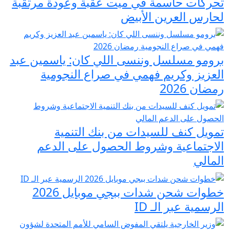
تحركات حاسمة في ميت عقبة وعودة مرتقبة
لحارس العرين الأبيض
برومو مسلسل وننسى اللي كان: ياسمين عبد
العزيز وكريم فهمي في صراع النجومية
رمضان 2026
تمويل كنف للسيدات من بنك التنمية
الاجتماعية وشروط الحصول على الدعم
المالي
خطوات شحن شدات ببجي موبايل 2026
الرسمية عبر الـ ID