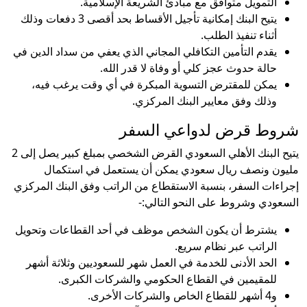
التمويل متوافق مع مبادئ الشريعة الإسلامية.
يتيح البنك إمكانية تأجيل الأقساط بحد أقصى 3 دفعات وذلك
أثناء تنفيذ الطلب.
يقدم التأمين التكافلي المجاني الذي يعفي من سداد الدين في
حالة حدوث عجز كلي أو وفاة لا قدر الله.
يمكن للمقترض التسوية المبكرة في أي وقت يرغب فيه،
وذلك وفق معايير البنك المركزي.
شروط قرض لدواعي السفر
يتيح البنك الأهلي السعودي القرض الشخصي بمبلغ كبير يصل إلى 2
مليون ونصف ريال سعودي يمكن أن يستعمل في استكمال
إجراءات السفر، بنسبة الاستقطاع من الراتب وفق البنك المركزي
السعودي وشروط على النحو التالي:-
يشترط أن يكون الشخص موظف في أحد القطاعات وتحويل
الراتب عبر نظام سريع.
الحد الأدنى للخدمة في العمل شهر للسعوديين وثلاثة أشهر
للمقيمين في القطاع الحكومي والشركات الكبرى.
و4 أشهر للقطاع الخاص والشركات الأخرى.