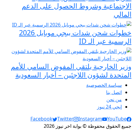
الاجتماعية وشروط الحصول على الدعم
المالي
خطوات شحن شدات ببجي موبايل 2026
الرسمية عبر الـ ID
وزير الخارجية يلتقي المفوض السامي للأمم
المتحدة لشؤون اللاجئين – أخبار السعودية
سياسة الخصوصية
اتصل بنا
من نحن
إيجي 24 نيوز
Social Links
Facebook
Twitter
Instagram
YouTube
جميع الحقوق محفوظة © بوابة اخر نيوز 2026