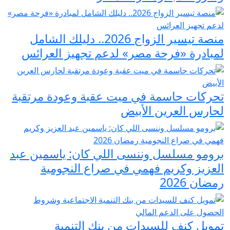
منصة تيسير الزواج 2026.. دليلك الشامل
لمبادرة «فرحة مصر» لدعم تجهيز العرائس
تحركات حاسمة في ميت عقبة وعودة مرتقبة
لحارس العرين الأبيض
برومو مسلسل وننسى اللي كان: ياسمين عبد
العزيز وكريم فهمي في صراع النجومية
رمضان 2026
تمويل كنف للسيدات من بنك التنمية