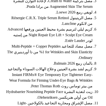
مصل بتركيبة Cream to Water، لإعادة التوازن للبشرة
Augmented Skin The Serum من برادا Prada.
لويفي ربيع 2026 Loewe.
مصل الريتينول Rénergie C.R.X. Triple Serum Retinol
من لانكوم Lancôme.
كريم ليلي لترميم بشرة محيط العينين ورفعها Advanced
Night Repair Eye Lift + Sculpt Eye Cream من إستيه
لودر Estée Lauder.
مصل مضاد للتجاعيد Multi-Peptide + Copper Peptides
%1 for Wrinkles and Skin Elasticity من ذا أوردينيري The
Ordinary.
بالمان ربيع 2026 Balmain.
كريم لشد بشرة العينين وعلاج الهالات السوداء والتجاعيد
Instant FIRMx® Eye Temporary Eye Tightener Easy-
Wear Formula for Firming Under-Eye Bags & Wrinkles
من بيتر توماس روث Peter Thomas Roth.
زيت لتغذية البشرة Hydrabarrier Nourishing Peptide Face
Oil من أولي هنريكسن Olehenriksen.
مصل الإشراق ومحاربة التجاعيد بالكولاجين Light-