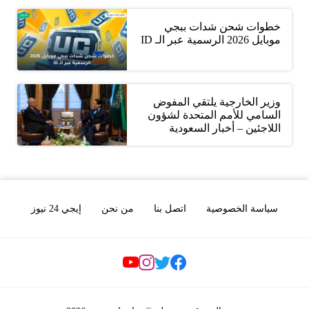
خطوات شحن شدات ببجي
موبايل 2026 الرسمية عبر الـ ID
وزير الخارجية يلتقي المفوض
السامي للأمم المتحدة لشؤون
اللاجئين – أخبار السعودية
سياسة الخصوصية
اتصل بنا
من نحن
إيجي 24 نيوز
Social Links