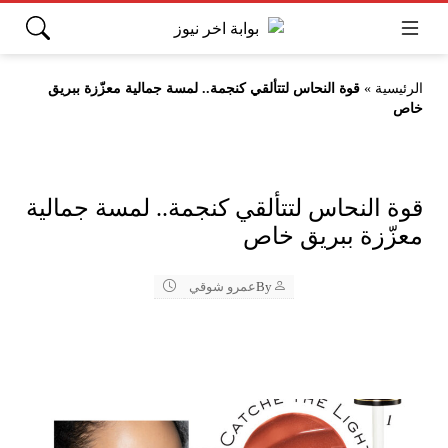
الرئيسية
»
قوة النحاس لتتألقي كنجمة.. لمسة جمالية معزّزة ببريق
خاص
قوة النحاس لتتألقي كنجمة.. لمسة جمالية
معزّزة ببريق خاص
By
عمرو شوقي