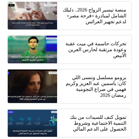
منصة تيسير الزواج 2026.. دليلك
الشامل لمبادرة «فرحة مصر»
لدعم تجهيز العرائس
تحركات حاسمة في ميت عقبة
وعودة مرتقبة لحارس العرين
الأبيض
برومو مسلسل وننسى اللي
كان: ياسمين عبد العزيز وكريم
فهمي في صراع النجومية
رمضان 2026
تمويل كنف للسيدات من بنك
التنمية الاجتماعية وشروط
الحصول على الدعم المالي