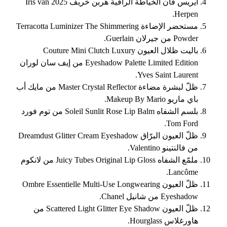
آيريس فان الخياطة الراقية هربن خريف 2025 Iris van
Herpen.
مستحضر الإضاءة Terracotta Luminizer The Shimmering
Powder من جيرلان Guerlain.
باليت ظلال العيون Couture Mini Clutch Luxury
Eyeshadow Palette Limited Edition من إيف سان لوران
Yves Saint Laurent.
ظلّ لبشرة مضاءة Master Crystal Reflector من مايك أب
باي ماريو Makeup By Mario.
بلسم الشفاه Soleil Sunlit Rose Lip Balm من توم فورد
Tom Ford.
ظلّ العيون البرّاق Dreamdust Glitter Cream Eyeshadow
من فالنتينو Valentino.
ملمّع الشفاه Juicy Tubes Original Lip Gloss من لانكوم
Lancôme.
ظلّ العيون Ombre Essentielle Multi-Use Longwearing
Eyeshadow من شانيل Chanel.
ظلّ العيون Scattered Light Glitter Eye Shadow من
هاورغلاس Hourglass.