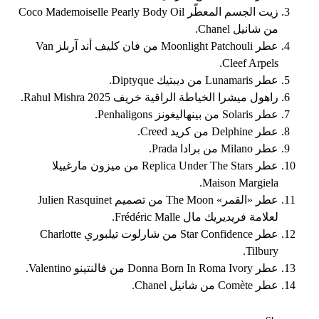
زيت الجسم المعطّر Coco Mademoiselle Pearly Body Oil
من شانيل Chanel.
عطر Moonlight Patchouli من فان كليف أند آربلز Van
Cleef Arpels.
عطر Lunamaris من ديبتيك Diptyque.
راهول ميشرا الخياطة الراقية خريف 2025 Rahul Mishra.
عطر Solaris من بينهاليغونز Penhaligons.
عطر Delphine من كريد Creed.
عطر Milano من برادا Prada.
عطر Replica Under The Stars من ميزون مارغييلا
Maison Margiela.
عطر «القمر» The Moon من تصميم Julien Rasquinet
لعلامة فريديريك مال Frédéric Malle.
عطر Star Confidence من شارلوت تيلبوري Charlotte
Tilbury.
عطر Donna Born In Roma Ivory من فالنتينو Valentino.
عطر Comète من شانيل Chanel.