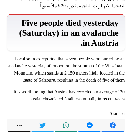
لضحايا الانهيارات الثلجية يقدر بـ20 قتيلاً سنوياً.
Five people died yesterday
(Saturday) in an avalanche
in Austria.
Local sources reported that seven people were buried by an
avalanche yesterday afternoon on the summit of the Vinschgau
Mountain, which stands at 2,150 meters high, located in the
state of Salzburg, resulting in the death of five of them.
It is worth noting that Austria has recorded an average of 20
avalanche-related fatalities annually in recent years.
Share on ...