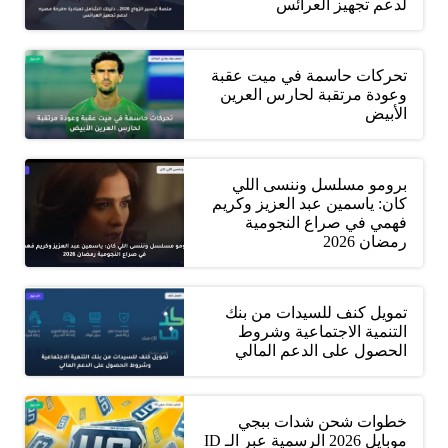
لدعم تجهيز العرائس
تحركات حاسمة في ميت عقبة
وعودة مرتقبة لحارس العرين
الأبيض
برومو مسلسل وننسى اللي
كان: ياسمين عبد العزيز وكريم
فهمي في صراع النجومية
رمضان 2026
تمويل كنف للسيدات من بنك
التنمية الاجتماعية وشروط
الحصول على الدعم المالي
خطوات شحن شدات ببجي
موبايل 2026 الرسمية عبر الـ ID