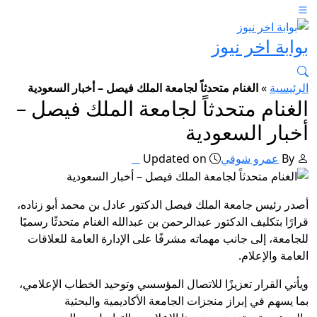
بوابة اخر نيوز
الرئيسية
»
الغنام متحدثاً لجامعة الملك فيصل – أخبار السعودية
الغنام متحدثاً لجامعة الملك فيصل –
أخبار السعودية
By
عمرو شوقي
Updated on
أصدر رئيس جامعة الملك فيصل الدكتور عادل بن محمد أبو زناده،
قرارًا بتكليف الدكتور عبدالرحمن بن عبدالله الغنام متحدثًا رسميًا
للجامعة، إلى جانب مهماته مشرفًا على الإدارة العامة للعلاقات
العامة والإعلام.
ويأتي القرار تعزيزًا للاتصال المؤسسي وتوحيد الخطاب الإعلامي،
بما يسهم في إبراز منجزات الجامعة الأكاديمية والبحثية