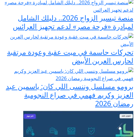
منصة تيسير الزواج 2026.. دليلك الشامل
لمبادرة «فرحة مصر» لدعم تجهيز العرائس
تحركات حاسمة في ميت عقبة وعودة مرتقبة
لحارس العرين الأبيض
برومو مسلسل وننسى اللي كان: ياسمين عبد
العزيز وكريم فهمي في صراع النجومية
رمضان 2026