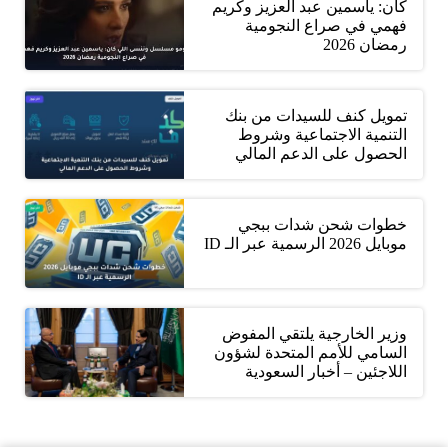
كان: ياسمين عبد العزيز وكريم
فهمي في صراع النجومية
رمضان 2026
تمويل كنف للسيدات من بنك
التنمية الاجتماعية وشروط
الحصول على الدعم المالي
خطوات شحن شدات ببجي
موبايل 2026 الرسمية عبر الـ ID
وزير الخارجية يلتقي المفوض
السامي للأمم المتحدة لشؤون
اللاجئين – أخبار السعودية