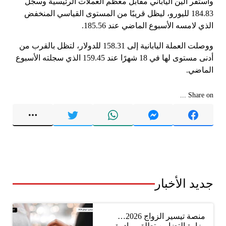
واستقر الين الياباني مقابل معظم العملات الرئيسية وسجّل
184.83 لليورو، ليظل قريبًا من المستوى القياسي المنخفض
الذي لامسه الأسبوع الماضي عند 185.56.
ووصلت العملة اليابانية إلى 158.31 للدولار، لتظل بالقرب من
أدنى مستوى لها في 18 شهرًا عند 159.45 الذي سجلته الأسبوع
الماضي.
Share on ...
جديد الأخبار
منصة تيسير الزواج 2026…
وزارة التضامن تطلق مبادرة