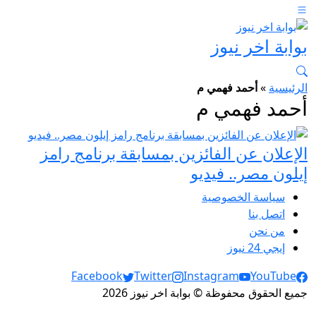
بوابة اخر نيوز
الرئيسية
»
أحمد فهمي م
أحمد فهمي م
الإعلان عن الفائزين بمسابقة برنامج رامز
إيلون مصر.. فيديو
سياسة الخصوصية
اتصل بنا
من نحن
إيجي 24 نيوز
Social Links
Facebook
Twitter
Instagram
YouTube
جميع الحقوق محفوظة © بوابة اخر نيوز 2026