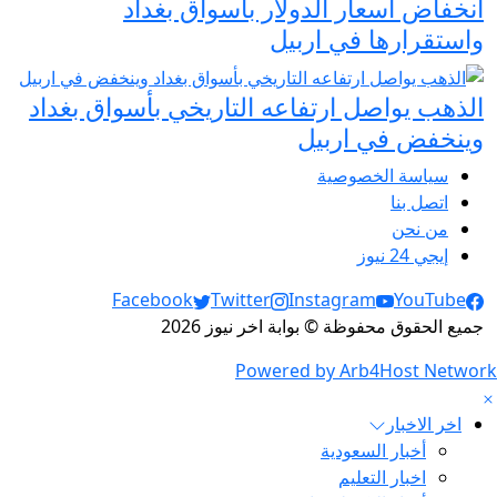
انخفاض أسعار الدولار بأسواق بغداد
واستقرارها في اربيل
الذهب يواصل ارتفاعه التاريخي بأسواق بغداد
وينخفض في اربيل
سياسة الخصوصية
اتصل بنا
من نحن
إيجي 24 نيوز
Social Links
Facebook
Twitter
Instagram
YouTube
جميع الحقوق محفوظة © بوابة اخر نيوز 2026
Powered by Arb4Host Network
اخر الاخبار
أخبار السعودية
اخبار التعليم