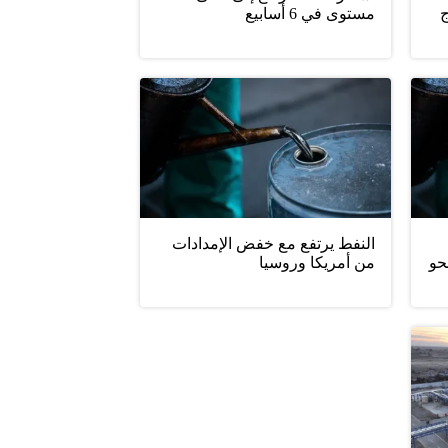
ج
مستوى في 6 أسابيع
النفط يرتفع مع خفض الإمدادات
حو
من أمريكا وروسيا