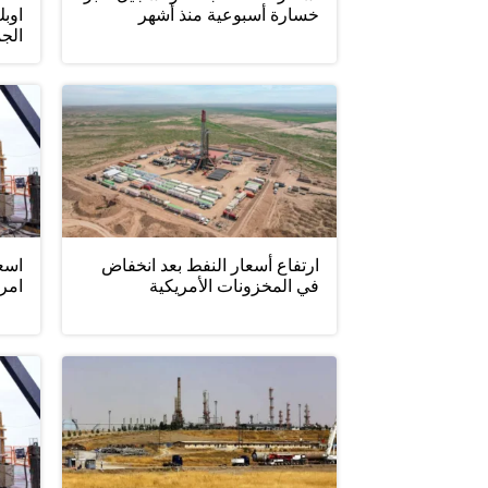
خسارة أسبوعية منذ أشهر
اوبك
الجم
ارتفاع أسعار النفط بعد انخفاض
اسعا
في المخزونات الأمريكية
امري