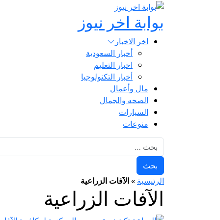
بوابة اخر نيوز
اخر الاخبار
أخبار السعودية
اخبار التعليم
أخبار التكنولوجيا
مال وأعمال
الصحه والجمال
السيارات
منوعات
البحث عن:
الرئيسية
»
الآفات الزراعية
الآفات الزراعية