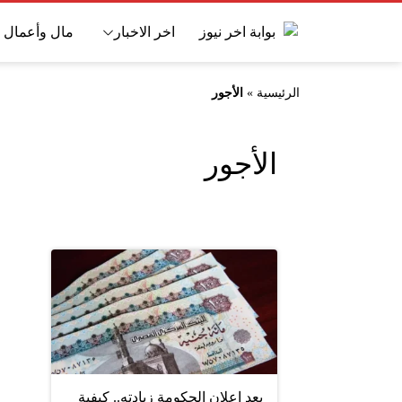
اخر الاخبار
مال وأعمال
الرئيسية
»
الأجور
الأجور
بعد إعلان الحكومة زيادته.. كيفية