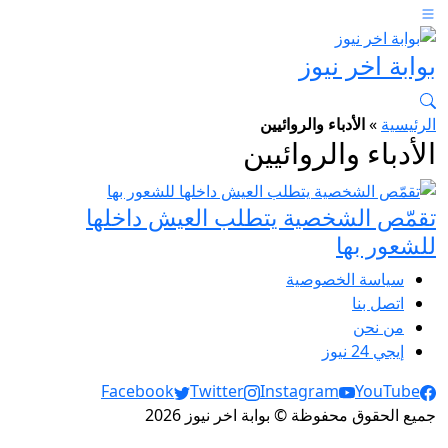
بوابة اخر نيوز
الرئيسية
»
الأدباء والروائيين
الأدباء والروائيين
تقمّص الشخصية يتطلب العيش داخلها
للشعور بها
سياسة الخصوصية
اتصل بنا
من نحن
إيجي 24 نيوز
Social Links
Facebook
Twitter
Instagram
YouTube
جميع الحقوق محفوظة © بوابة اخر نيوز 2026