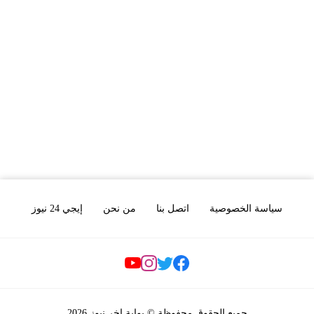
سياسة الخصوصية
اتصل بنا
من نحن
إيجي 24 نيوز
Social Links
جميع الحقوق محفوظة © بوابة اخر نيوز 2026