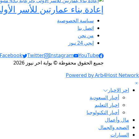
إعادة بناء عمارتين للأسر الأولى بالرعاية
سياسة الخصوصية
اتصل بنا
من نحن
إيجي 24 نيوز
Social Links
Facebook
Twitter
Instagram
YouTube
جميع الحقوق محفوظة © بوابة اخر نيوز 2026
Powered by Arb4Host Network
اخر الاخبار
أخبار السعودية
اخبار التعليم
أخبار التكنولوجيا
مال وأعمال
الصحه والجمال
السيارات