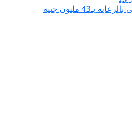
 بـ43 مليون جنيه