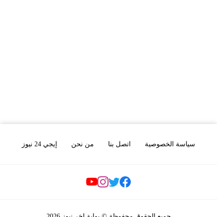
سياسة الخصوصية
اتصل بنا
من نحن
إيجي 24 نيوز
Social Links
جميع الحقوق محفوظة © بوابة اخر نيوز 2026