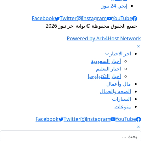
إيجي 24 نيوز
Social Links
Facebook
Twitter
Instagram
YouTube
جميع الحقوق محفوظة © بوابة اخر نيوز 2026
Powered by Arb4Host Network
اخر الاخبار
أخبار السعودية
اخبار التعليم
أخبار التكنولوجيا
مال وأعمال
الصحه والجمال
السيارات
منوعات
Social Link
Facebook
Twitter
Instagram
YouTube
لبحث عن: