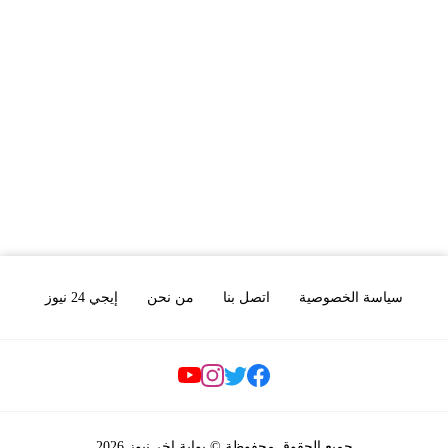
سياسة الخصوصية
اتصل بنا
من نحن
إيجي 24 نيوز
Social Links
جميع الحقوق محفوظة © بوابة اخر نيوز 2026