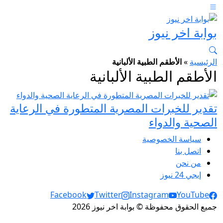
بوابة اخر نيوز
الرئيسية
»
الأطقم الطبية الألبانية
الأطقم الطبية الألبانية
تقدير للخبرات المصرية المتطورة في الرعاية
الصحية والدواء
سياسة الخصوصية
اتصل بنا
من نحن
إيجي 24 نيوز
Social Links
Facebook
Twitter
Instagram
YouTube
جميع الحقوق محفوظة © بوابة اخر نيوز 2026