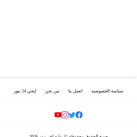
سياسة الخصوصية
اتصل بنا
من نحن
إيجي 24 نيوز
Social Links
جميع الحقوق محفوظة © بوابة اخر نيوز 2026