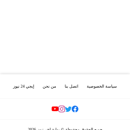
سياسة الخصوصية
اتصل بنا
من نحن
إيجي 24 نيوز
Social Links
جميع الحقوق محفوظة © بوابة اخر نيوز 2026