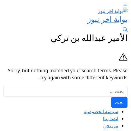
بوابة اخر نيوز
الأمير عبدالله بن تركي
Sorry, but nothing matched your search terms. Please
try again with some different keywords.
البحث عن:
سياسة الخصوصية
اتصل بنا
من نحن