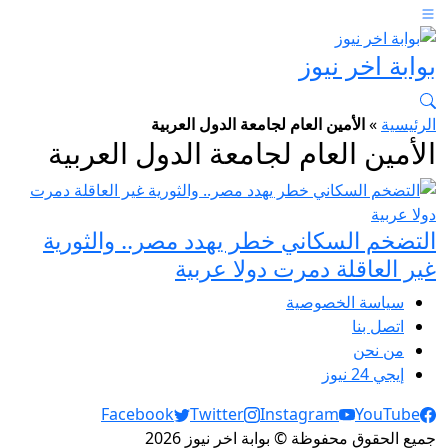
بوابة اخر نيوز
الرئيسية
»
الأمين العام لجامعة الدول العربية
الأمين العام لجامعة الدول العربية
التضخم السكاني خطر يهدد مصر.. والثورية
غير العاقلة دمرت دولا عربية
سياسة الخصوصية
اتصل بنا
من نحن
إيجي 24 نيوز
Social Links
Facebook
Twitter
Instagram
YouTube
جميع الحقوق محفوظة © بوابة اخر نيوز 2026