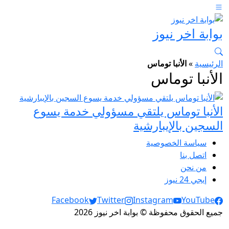
بوابة اخر نيوز
الرئيسية
»
الأنبا توماس
الأنبا توماس
الأنبا توماس يلتقي مسؤولي خدمة يسوع
السجين بالإيبارشية
سياسة الخصوصية
اتصل بنا
من نحن
إيجي 24 نيوز
Social Links
Facebook
Twitter
Instagram
YouTube
جميع الحقوق محفوظة © بوابة اخر نيوز 2026