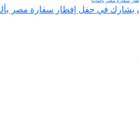
يان يشارك في حفل إفطار سفارة مصر بألما