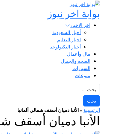
بوابة اخر نيوز
اخر الاخبار
أخبار السعودية
اخبار التعليم
أخبار التكنولوجيا
مال وأعمال
الصحه والجمال
السيارات
منوعات
البحث عن:
الرئيسية
»
الأنبا دميان أسقف شمالي ألمانيا
الأنبا دميان أسقف شما