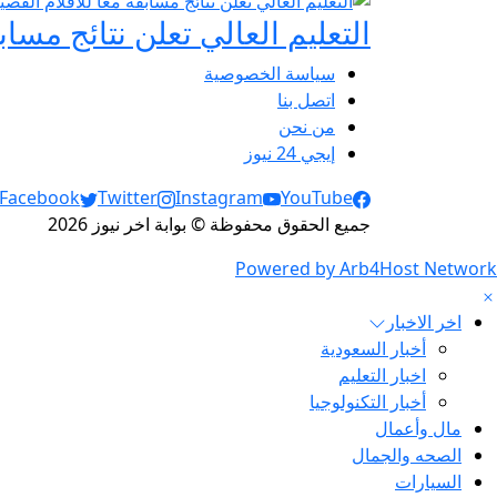
التعليم العالي تعلن نتائج مسابقة معًا 
سياسة الخصوصية
اتصل بنا
من نحن
إيجي 24 نيوز
Social Links
Facebook
Twitter
Instagram
YouTube
جميع الحقوق محفوظة © بوابة اخر نيوز 2026
Powered by Arb4Host Network
اخر الاخبار
أخبار السعودية
اخبار التعليم
أخبار التكنولوجيا
مال وأعمال
الصحه والجمال
السيارات