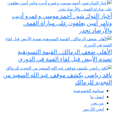
أخبار التوك شو.. أحمد موسي وعمرو أديب
وتامر آمين يعلقون على مباراة القمة..
والأرصاد تحذر
الأهلي ضعف الزمالك.. القيمة التسويقية
تصدم الأبيض قبل لقاء القمة في الدوري
ناقد رياضي يكشف موقف عبد الله السعيد من
التجديد للزمالك
سياسة الخصوصية
اتصل بنا
من نحن
إيجي 24 نيوز